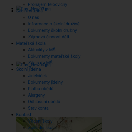
Pronájem tělocvičny
Školní družina
O nás
Informace o školní družině
Dokumenty školní družiny
Zájmová činnost dětí
Mateřská škola
Aktuality z MŠ
Dokumenty mateřské školy
Zápis do MŠ
Školní jídelna
Jídelníček
Dokumenty jídelny
Platba obědů
Alergeny
Odhlášení obědů
Stav konta
Kontakt
Vedení školy
Základní škola