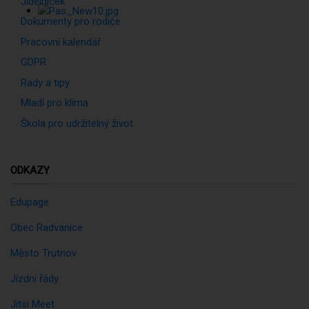
Jídelníček
Dokumenty pro rodiče
Pracovní kalendář
GDPR
Rady a tipy
Mladí pro klima
Škola pro udržitelný život
ODKAZY
Edupage
Obec Radvanice
Město Trutnov
Jízdní řády
Jitsi Meet