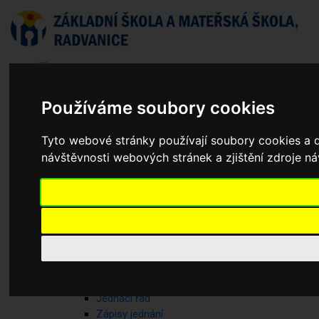
Používáme soubory cookies
Tyto webové stránky používají soubory cookies a d
návštěvnosti webových stránek a zjištění zdroje ná
Aktuality
Základní škola
Historie školy
Dokumenty základní školy
Školská rada
Jednací řád
Zápisy jednání