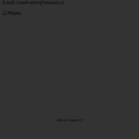
Email: zsradvanice@seznam.cz
Zdroj z mapy.cz