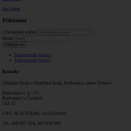
Jitsi Meet
Přihlášení
Uživatelské jméno
Heslo
Přihlásit se
Zapomenuté jméno?
Zapomenuté heslo?
Kontakt
Základní škola a Mateřská škola, Radvanice, okres Trutnov
Radvanice č. p. 171
Radvanice v Čechách
542 12
GPS: 50.5676364N, 16.0543464E
Tel.: 499 897 624, 603 838 900