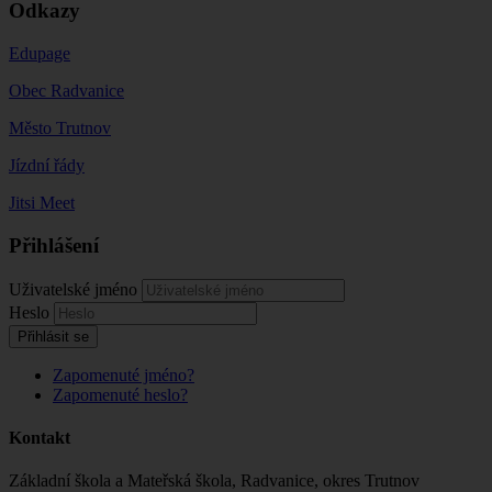
Odkazy
Edupage
Obec Radvanice
Město Trutnov
Jízdní řády
Jitsi Meet
Přihlášení
Uživatelské jméno
Heslo
Přihlásit se
Zapomenuté jméno?
Zapomenuté heslo?
Kontakt
Základní škola a Mateřská škola, Radvanice, okres Trutnov