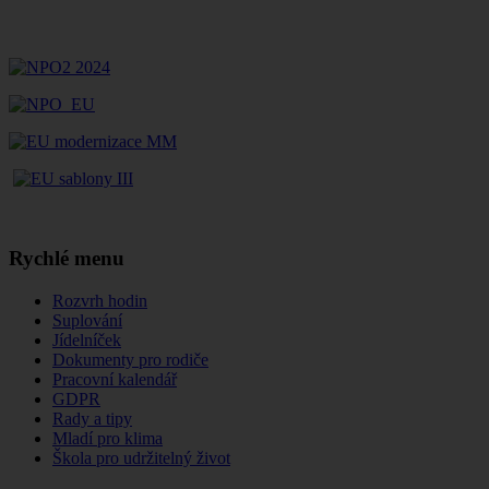
Rychlé menu
Rozvrh hodin
Suplování
Jídelníček
Dokumenty pro rodiče
Pracovní kalendář
GDPR
Rady a tipy
Mladí pro klima
Škola pro udržitelný život